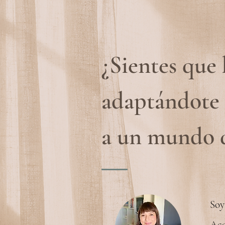
¿Sientes que 
adaptándote
a un mundo q
Soy
Aco