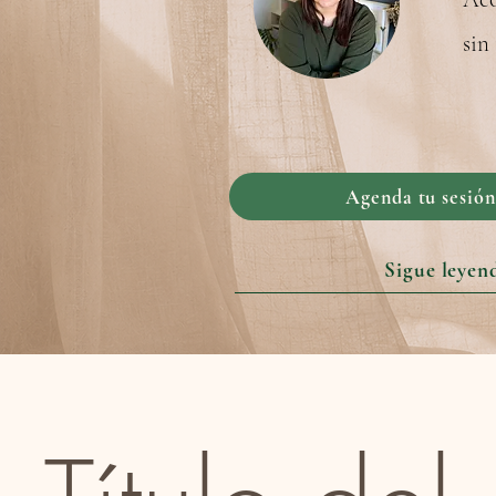
sin
Agenda tu sesión
Sigue leyen