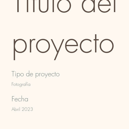
Título del
proyecto
Tipo de proyecto
Fotografía
Fecha
Abril 2023