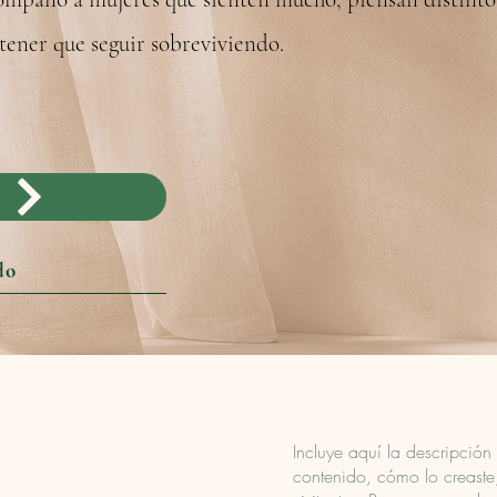
 tener que seguir sobreviviendo.
do
Incluye aquí la descripción
contenido, cómo lo creaste,