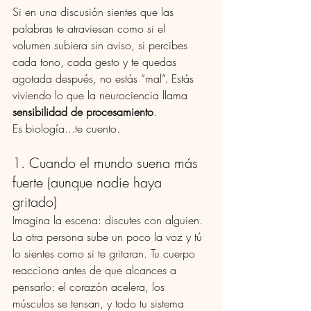
Si en una discusión sientes que las 
palabras te atraviesan como si el 
volumen subiera sin aviso, si percibes 
cada tono, cada gesto y te quedas 
agotada después, no estás “mal”. Estás 
viviendo lo que la neurociencia llama 
sensibilidad de procesamiento
.
Es biología...te cuento.
1. Cuando el mundo suena más 
fuerte (aunque nadie haya 
gritado)
Imagina la escena: discutes con alguien. 
La otra persona sube un poco la voz y tú 
lo sientes como si te gritaran. Tu cuerpo 
reacciona antes de que alcances a 
pensarlo: el corazón acelera, los 
músculos se tensan, y todo tu sistema 