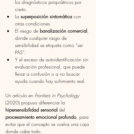
los diagnósticos psiquiátricos por 
cierto.
La 
superposición sintomática
 con 
otras condiciones.
El riesgo de 
banalización comercial
, 
donde cualquier rasgo de 
sensibilidad se etiqueta como “ser 
PAS”.
Y el exceso de autoidentificación sin 
evaluación profesional, que puede 
llevar a confusión o a no buscar 
ayuda cuando hay sufrimiento real.
Un artículo en 
Frontiers in Psychology
(2020) propuso diferenciar la 
hipersensibilidad sensorial
 del 
procesamiento emocional profundo
, para 
evitar que el concepto se vuelva una caja 
donde cabe todo.