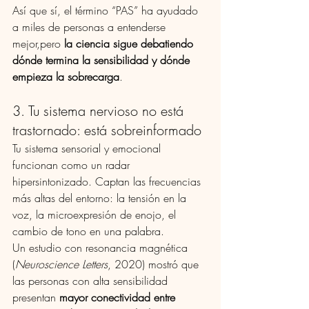
Así que sí, el término “PAS” ha ayudado 
a miles de personas a entenderse 
mejor,pero 
la ciencia sigue debatiendo 
dónde termina la sensibilidad y dónde 
empieza la sobrecarga
.
3. Tu sistema nervioso no está 
trastornado: está sobreinformado
Tu sistema sensorial y emocional 
funcionan como un radar 
hipersintonizado. Captan las frecuencias 
más altas del entorno: la tensión en la 
voz, la microexpresión de enojo, el 
cambio de tono en una palabra.
Un estudio con resonancia magnética 
(
Neuroscience Letters
, 2020) mostró que 
las personas con alta sensibilidad 
presentan 
mayor conectividad entre 