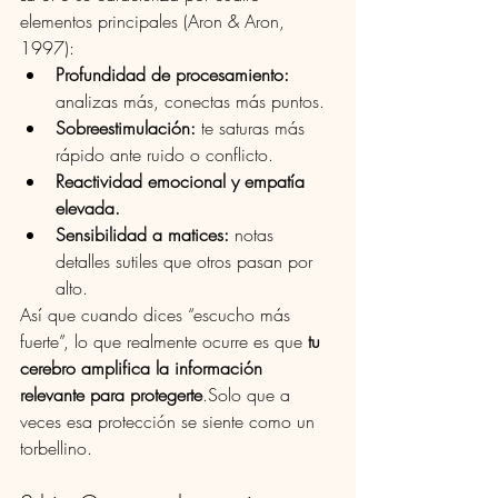
elementos principales (Aron & Aron, 
1997):
Profundidad de procesamiento:
analizas más, conectas más puntos.
Sobreestimulación:
 te saturas más 
rápido ante ruido o conflicto.
Reactividad emocional y empatía 
elevada.
Sensibilidad a matices:
 notas 
detalles sutiles que otros pasan por 
alto.
Así que cuando dices “escucho más 
fuerte”, lo que realmente ocurre es que 
tu 
cerebro amplifica la información 
relevante para protegerte
.Solo que a 
veces esa protección se siente como un 
torbellino.