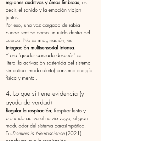
regiones auditivas y áreas límbicas
, es 
decir, el sonido y la emoción viajan 
juntos.
Por eso, una voz cargada de rabia 
puede sentirse como un ruido dentro del 
cuerpo. No es imaginación, es 
integración multisensorial intensa
.
Y ese “quedar cansada después” es 
literal:la activación sostenida del sistema 
simpático (modo alerta) consume energía 
física y mental.
4. Lo que sí tiene evidencia (y 
ayuda de verdad)
Regular la respiración; 
Respirar lento y 
profundo activa el nervio vago, el gran 
modulador del sistema parasimpático. 
En.
Frontiers in Neuroscience
 (2021) 
concluyen que la respiración 