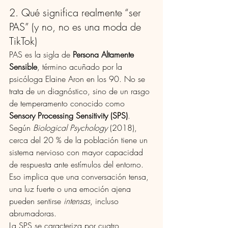
2. Qué significa realmente “ser 
PAS” (y no, no es una moda de 
TikTok)
PAS es la sigla de 
Persona Altamente 
Sensible
, término acuñado por la 
psicóloga Elaine Aron en los 90. No se 
trata de un diagnóstico, sino de un rasgo 
de temperamento conocido como 
Sensory Processing Sensitivity (SPS)
.
Según 
Biological Psychology
 (2018), 
cerca del 20 % de la población tiene un 
sistema nervioso con mayor capacidad 
de respuesta ante estímulos del entorno. 
Eso implica que una conversación tensa, 
una luz fuerte o una emoción ajena 
pueden sentirse 
intensas
, incluso 
abrumadoras.
La SPS se caracteriza por cuatro 