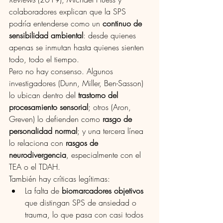
colaboradores explican que la SPS 
podría entenderse como un 
continuo de 
sensibilidad ambiental
: desde quienes 
apenas se inmutan hasta quienes sienten 
todo, todo el tiempo.
Pero no hay consenso. Algunos 
investigadores (Dunn, Miller, Ben-Sasson) 
lo ubican dentro del 
trastorno del 
procesamiento sensorial
; otros (Aron, 
Greven) lo defienden como 
rasgo de 
personalidad normal
; y una tercera línea 
lo relaciona con 
rasgos de 
neurodivergencia
, especialmente con el 
TEA o el TDAH.
También hay críticas legítimas:
La falta de 
biomarcadores objetivos
que distingan SPS de ansiedad o 
trauma, lo que pasa con casi todos 