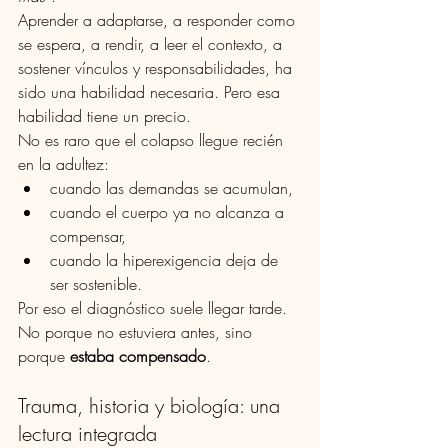
Aprender a adaptarse, a responder como 
se espera, a rendir, a leer el contexto, a 
sostener vínculos y responsabilidades, ha 
sido una habilidad necesaria. Pero esa 
habilidad tiene un precio.
No es raro que el colapso llegue recién 
en la adultez:
cuando las demandas se acumulan,
cuando el cuerpo ya no alcanza a 
compensar,
cuando la hiperexigencia deja de 
ser sostenible.
Por eso el diagnóstico suele llegar tarde. 
No porque no estuviera antes, sino 
porque 
estaba compensado
.
Trauma, historia y biología: una 
lectura integrada