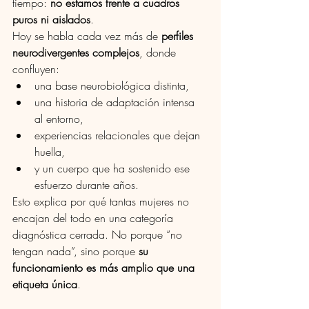
tiempo: 
no estamos frente a cuadros 
puros ni aislados
.
Hoy se habla cada vez más de 
perfiles 
neurodivergentes complejos
, donde 
confluyen:
una base neurobiológica distinta,
una historia de adaptación intensa 
al entorno,
experiencias relacionales que dejan 
huella,
y un cuerpo que ha sostenido ese 
esfuerzo durante años.
Esto explica por qué tantas mujeres no 
encajan del todo en una categoría 
diagnóstica cerrada. No porque “no 
tengan nada”, sino porque 
su 
funcionamiento es más amplio que una 
etiqueta única
.