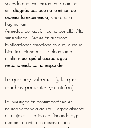
veces lo que encuentran en el camino 
son 
diagnósticos que no terminan de 
ordenar la experiencia
, sino que la 
fragmentan.
Ansiedad por aquí. Trauma por allá. Alta 
sensibilidad. Depresión funcional. 
Explicaciones emocionales que, aunque 
bien intencionadas, no alcanzan a 
explicar 
por qué el cuerpo sigue 
respondiendo como responde
.
Lo que hoy sabemos (y lo que 
muchas pacientes ya intuían)
La investigación contemporánea en 
neurodivergencia adulta —especialmente 
en mujeres— ha ido confirmando algo 
que en la clínica se observa hace 