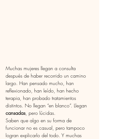
Muchas mujeres llegan a consulta 
después de haber recorrido un camino 
largo. Han pensado mucho, han 
reflexionado, han leído, han hecho 
terapia, han probado tratamientos 
distintos. No llegan “en blanco”. Llegan 
cansadas
, pero lúcidas.
Saben que algo en su forma de 
funcionar no es casual, pero tampoco 
logran explicarlo del todo. Y muchas 