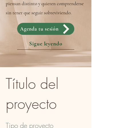
piensan distinto y quieren comprenderse
sin tener que seguir sobreviviendo.
Agenda tu sesión
Sigue leyendo
Título del
proyecto
Tipo de proyecto