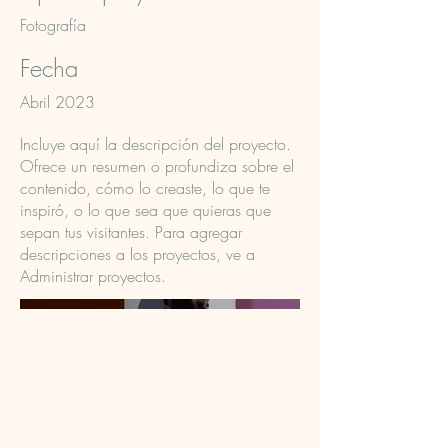
Fotografía
Fecha
Abril 2023
Incluye aquí la descripción del proyecto.
Ofrece un resumen o profundiza sobre el
contenido, cómo lo creaste, lo que te
inspiró, o lo que sea que quieras que
sepan tus visitantes. Para agregar
descripciones a los proyectos, ve a
Administrar proyectos.