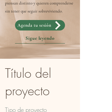
piensan distinto y quieren comprenderse
sin tener que seguir sobreviviendo.
Agenda tu sesión
Sigue leyendo
Título del
proyecto
Tipo de proyecto