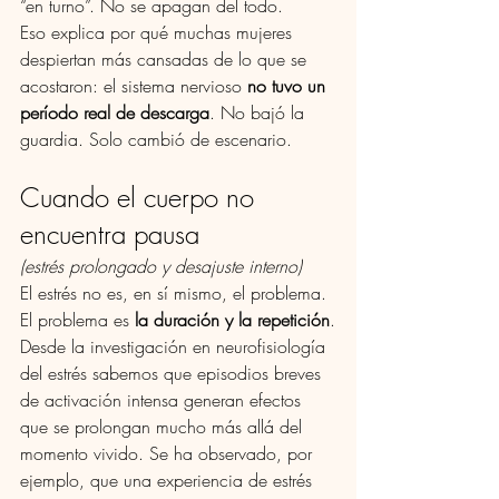
“en turno”. No se apagan del todo.
Eso explica por qué muchas mujeres 
despiertan más cansadas de lo que se 
acostaron: el sistema nervioso 
no tuvo un 
período real de descarga
. No bajó la 
guardia. Solo cambió de escenario.
Cuando el cuerpo no 
encuentra pausa
(estrés prolongado y desajuste interno)
El estrés no es, en sí mismo, el problema. 
El problema es 
la duración y la repetición
.
Desde la investigación en neurofisiología 
del estrés sabemos que episodios breves 
de activación intensa generan efectos 
que se prolongan mucho más allá del 
momento vivido. Se ha observado, por 
ejemplo, que una experiencia de estrés 