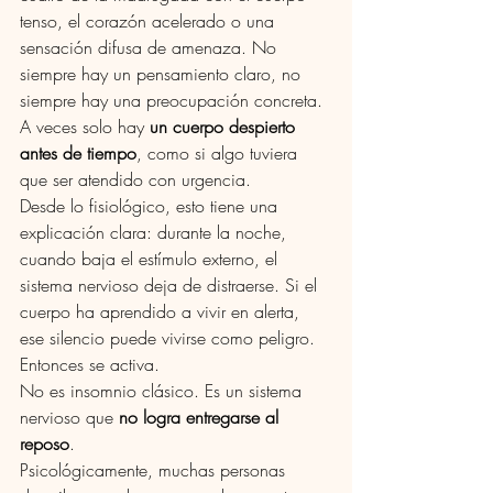
tenso, el corazón acelerado o una 
sensación difusa de amenaza. No 
siempre hay un pensamiento claro, no 
siempre hay una preocupación concreta. 
A veces solo hay 
un cuerpo despierto 
antes de tiempo
, como si algo tuviera 
que ser atendido con urgencia.
Desde lo fisiológico, esto tiene una 
explicación clara: durante la noche, 
cuando baja el estímulo externo, el 
sistema nervioso deja de distraerse. Si el 
cuerpo ha aprendido a vivir en alerta, 
ese silencio puede vivirse como peligro. 
Entonces se activa.
No es insomnio clásico. Es un sistema 
nervioso que 
no logra entregarse al 
reposo
.
Psicológicamente, muchas personas 