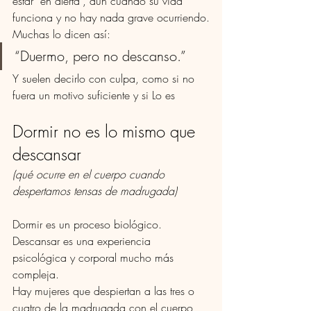
estar “en alerta”, aun cuando su vida 
funciona y no hay nada grave ocurriendo.
Muchas lo dicen así:
“Duermo, pero no descanso.”
Y suelen decirlo con culpa, como si no 
fuera un motivo suficiente y si Lo es
Dormir no es lo mismo que 
descansar
(qué ocurre en el cuerpo cuando 
despertamos tensas de madrugada)
Dormir es un proceso biológico. 
Descansar es una experiencia 
psicológica y corporal mucho más 
compleja.
Hay mujeres que despiertan a las tres o 
cuatro de la madrugada con el cuerpo 