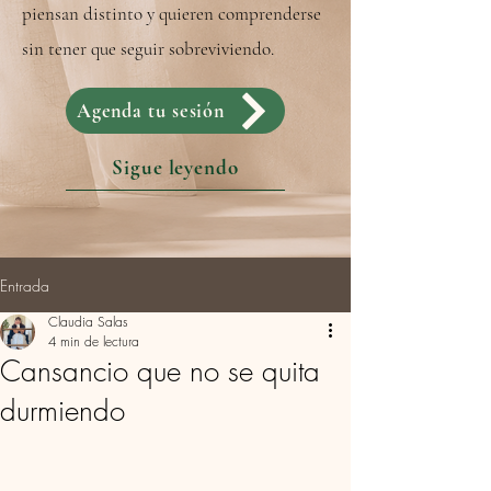
piensan distinto y quieren comprenderse
sin tener que seguir sobreviviendo.
Agenda tu sesión
Sigue leyendo
Entrada
Claudia Salas
4 min de lectura
Cansancio que no se quita
durmiendo